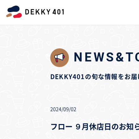
NEWS&T
DEKKY401の旬な情報をお
2024/09/02
フロー ９月休店日のお知