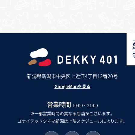
PAGE 
新潟県新潟市中央区上近江4丁目12番20号
GoogleMapを見る
営業時間
10:00～21:00
※一部営業時間の異なる店舗がございます。
ユナイテッドシネマ新潟は上映スケジュールによります。