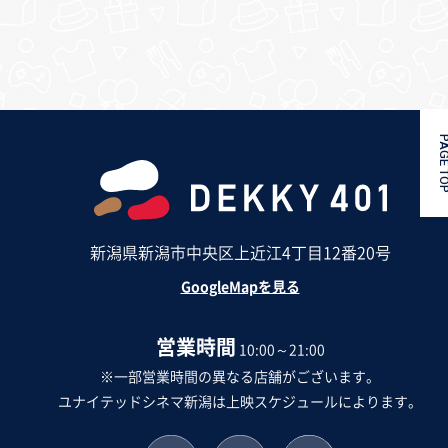
PAGE 
新潟県新潟市中央区上近江4丁目12番20号
GoogleMapを見る
営業時間
10:00～21:00
※一部営業時間の異なる店舗がございます。
ユナイテッドシネマ新潟は上映スケジュールによります。