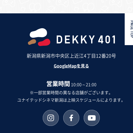
PAGE 
新潟県新潟市中央区上近江4丁目12番20号
GoogleMapを見る
営業時間
10:00～21:00
※一部営業時間の異なる店舗がございます。
ユナイテッドシネマ新潟は上映スケジュールによります。