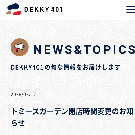
NEWS&TOPIC
DEKKY401の旬な情報をお届けします
2026/02/12
トミーズガーデン閉店時間変更のお知
らせ