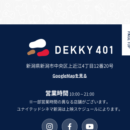
PAGE 
新潟県新潟市中央区上近江4丁目12番20号
GoogleMapを見る
営業時間
10:00～21:00
※一部営業時間の異なる店舗がございます。
ユナイテッドシネマ新潟は上映スケジュールによります。