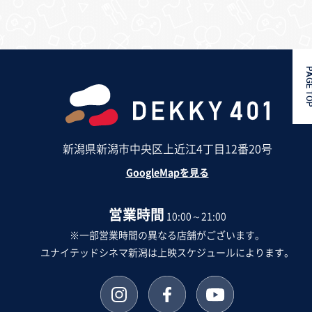
PAGE 
新潟県新潟市中央区上近江4丁目12番20号
GoogleMapを見る
営業時間
10:00～21:00
※一部営業時間の異なる店舗がございます。
ユナイテッドシネマ新潟は上映スケジュールによります。