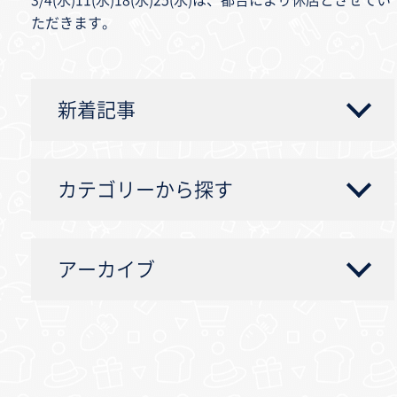
3/4(水)11(水)18(水)25(水)は、都合により休店とさせてい
ただきます。
新着記事
カテゴリーから探す
アーカイブ