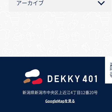
アーカイブ
PAGE 
新潟県新潟市中央区上近江4丁目12番20号
GoogleMapを見る