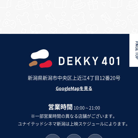
PAGE 
新潟県新潟市中央区上近江4丁目12番20号
GoogleMapを見る
営業時間
10:00～21:00
※一部営業時間の異なる店舗がございます。
ユナイテッドシネマ新潟は上映スケジュールによります。