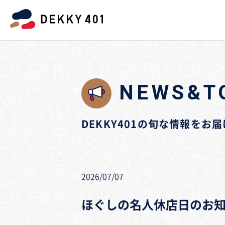
NEWS&T
DEKKY401の旬な情報をお
2026/07/07
ほぐしの名人休店日のお