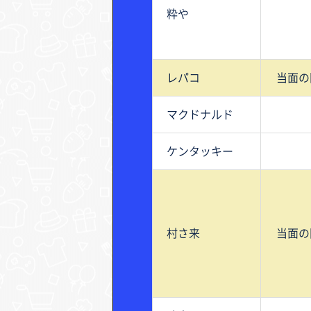
粋や
レパコ
当面の
マクドナルド
ケンタッキー
村さ来
当面の