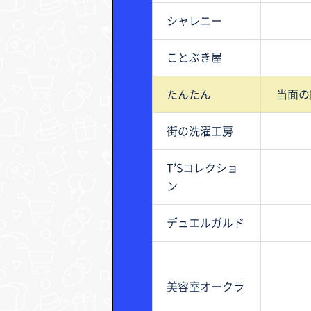
シャレニー
ことぶき屋
たんたん
当面の
街の洗濯工房
T’Sコレクショ
ン
デュエルガルド
美容室オークラ