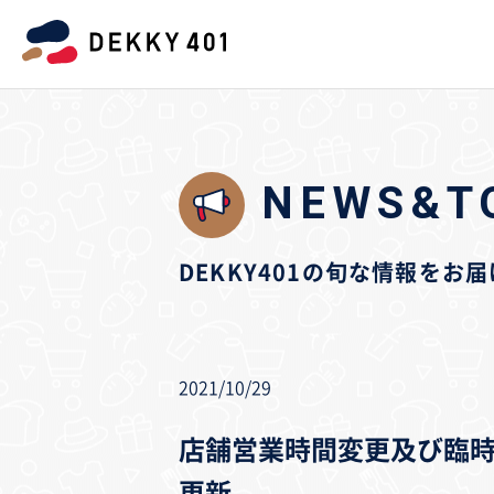
NEWS&T
DEKKY401の旬な情報をお
2021/10/29
店舗営業時間変更及び臨時休店
更新