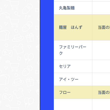
丸亀製麺
麺屋 ほんず
当面の
ファミリーパー
ク
セリア
アイ・ツー
フロー
当面の