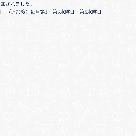
追加されました。
日→〈追加後〉毎月第1・第3水曜日・第5水曜日