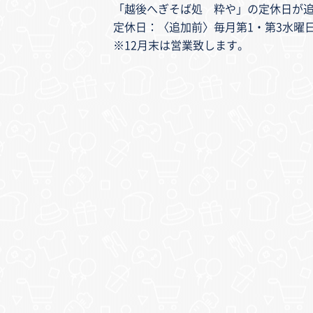
「越後へぎそば処 粋や」の定休日が
定休日：〈追加前〉毎月第1・第3水曜
※12月末は営業致します。