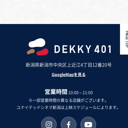
PAGE 
新潟県新潟市中央区上近江4丁目12番20号
GoogleMapを見る
営業時間
10:00～21:00
※一部営業時間の異なる店舗がございます。
ユナイテッドシネマ新潟は上映スケジュールによります。