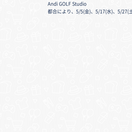
Andi GOLF Studio
都合により、5/5(金)、5/17(水)、5