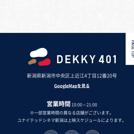
PAGE 
新潟県新潟市中央区上近江4丁目12番20号
GoogleMapを見る
営業時間
10:00～21:00
※一部営業時間の異なる店舗がございます。
ユナイテッドシネマ新潟は上映スケジュールによります。