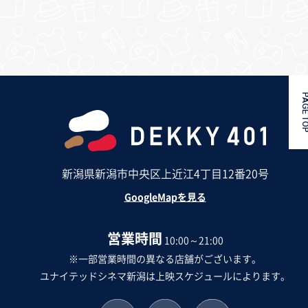
PAGE 
新潟県新潟市中央区上近江4丁目12番20号
GoogleMapを見る
営業時間
10:00～21:00
※一部営業時間の異なる店舗がございます。
ユナイテッドシネマ新潟は上映スケジュールによります。