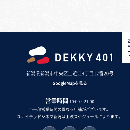
PAGE 
新潟県新潟市中央区上近江4丁目12番20号
GoogleMapを見る
営業時間
10:00～21:00
※一部営業時間の異なる店舗がございます。
ユナイテッドシネマ新潟は上映スケジュールによります。