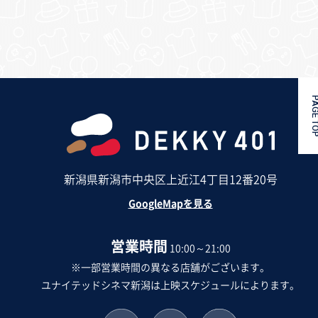
PAGE 
新潟県新潟市中央区上近江4丁目12番20号
GoogleMapを見る
営業時間
10:00～21:00
※一部営業時間の異なる店舗がございます。
ユナイテッドシネマ新潟は上映スケジュールによります。