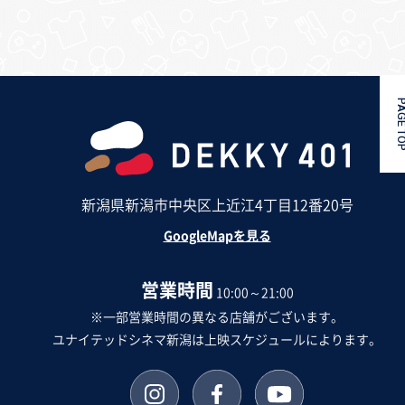
PAGE 
新潟県新潟市中央区上近江4丁目12番20号
GoogleMapを見る
営業時間
10:00～21:00
※一部営業時間の異なる店舗がございます。
ユナイテッドシネマ新潟は上映スケジュールによります。