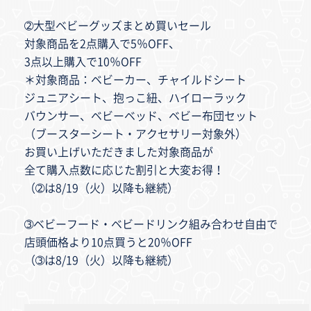
➁大型ベビーグッズまとめ買いセール
対象商品を2点購入で5％OFF、
3点以上購入で10％OFF
＊対象商品：ベビーカー、チャイルドシート
ジュニアシート、抱っこ紐、ハイローラック
バウンサー、ベビーベッド、ベビー布団セット
（ブースターシート・アクセサリー対象外）
お買い上げいただきました対象商品が
全て購入点数に応じた割引と大変お得！
（➁は8/19（火）以降も継続）
➂ベビーフード・ベビードリンク組み合わせ自由で
店頭価格より10点買うと20％OFF
（➂は8/19（火）以降も継続）