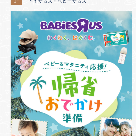
1F
トイザらス・ベビーザらス