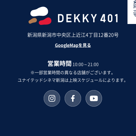
PAGE 
新潟県新潟市中央区上近江4丁目12番20号
GoogleMapを見る
営業時間
10:00～21:00
※一部営業時間の異なる店舗がございます。
ユナイテッドシネマ新潟は上映スケジュールによります。