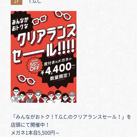
1F
T.G.C.
「みんながおトク！T.G.C.のクリアランスセール！」を
店頭にて開催中！
メガネ1本目5,500円～