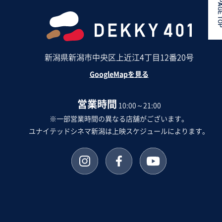
PAGE 
新潟県新潟市中央区上近江4丁目12番20号
GoogleMapを見る
営業時間
10:00～21:00
※一部営業時間の異なる店舗がございます。
ユナイテッドシネマ新潟は上映スケジュールによります。