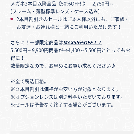
メガネ2本目以降全品《50%OFF!!》 2,750円～
(フレーム・薄型標準レンズ・ケース込み)
2本目割引きのセールはご本人様以外にも、ご家族・
お友達・お連れ様と一緒にご利用いただけます！
さらに！一部限定商品は
MAX55
％
OFF
！！
5,500円～9,900円商品が→4,400～5,500円ととってもお
得に！
数量限定なので、お早めにお買い求めください♪
※全て税込価格。
※２本目割引は価格がお安い方が対象となります。
※オプションレンズは別途料金いただいております。
※セールは予告なく終了する場合がございます。