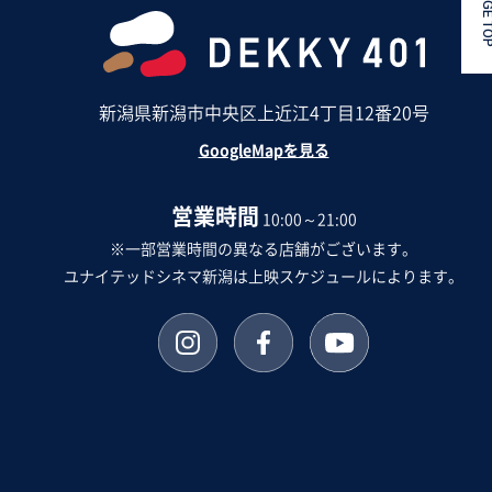
PAGE 
新潟県新潟市中央区上近江4丁目12番20号
GoogleMapを見る
営業時間
10:00～21:00
※一部営業時間の異なる店舗がございます。
ユナイテッドシネマ新潟は上映スケジュールによります。