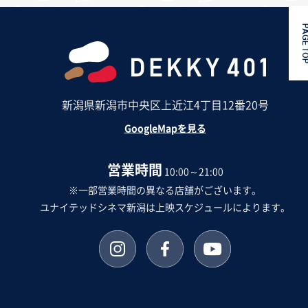
PAGE 
新潟県新潟市中央区上近江4丁目12番20号
GoogleMapを見る
営業時間
10:00～21:00
※一部営業時間の異なる店舗がございます。
ユナイテッドシネマ新潟は上映スケジュールによります。