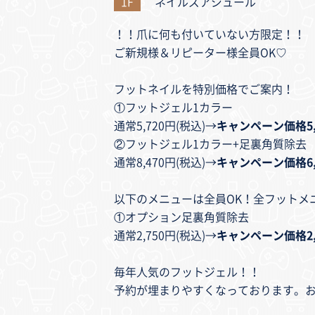
1F
ネイルズアジュール
！！爪に何も付いていない方限定！！
ご新規様＆リピーター様全員OK♡
フットネイルを特別価格でご案内！
①フットジェル1カラー
通常5,720円(税込)→
キャンペーン価格5,1
②フットジェル1カラー+足裏角質除去
通常8,470円(税込)→
キャンペーン価格6,8
以下のメニューは全員OK！全フットメ
①オプション足裏角質除去
通常2,750円(税込)→
キャンペーン価格2,2
毎年人気のフットジェル！！
予約が埋まりやすくなっております。