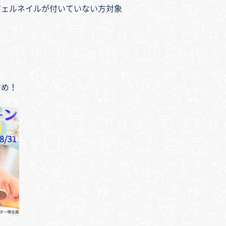
ジェルネイルが付いていない方対象
すめ！