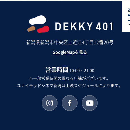
PAGE 
新潟県新潟市中央区上近江4丁目12番20号
GoogleMapを見る
営業時間
10:00～21:00
※一部営業時間の異なる店舗がございます。
ユナイテッドシネマ新潟は上映スケジュールによります。